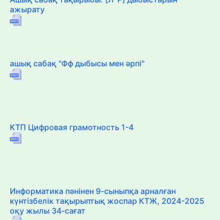
ажырату
ашық сабақ "Фф дыбысы мен әрпі"
КТП Цифровая грамотность 1-4
Информатика пәнінен 9-сыныпқа арналған
күнтізбелік тақырыптық жоспар КТЖ, 2024-2025
оқу жылы 34-сағат