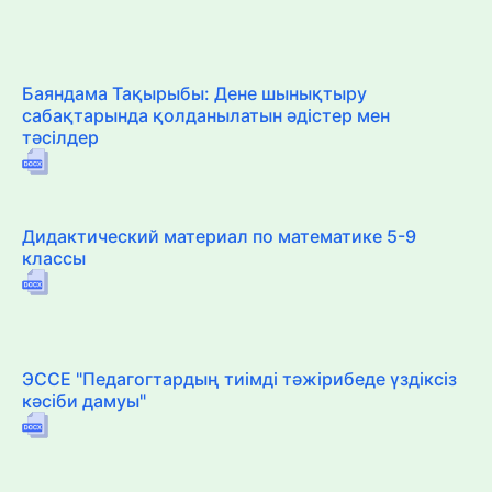
Баяндама Тақырыбы: Дене шынықтыру
сабақтарында қолданылатын әдістер мен
тәсілдер
Дидактический материал по математике 5-9
классы
ЭССЕ "Педагогтардың тиімді тәжірибеде үздіксіз
кәсіби дамуы"