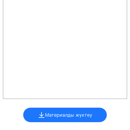
Материалды жүктеу