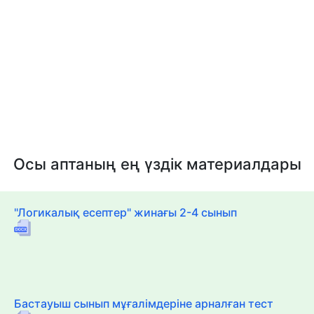
Осы аптаның ең үздік материалдары
"Логикалық есептер" жинағы 2-4 сынып
Бастауыш сынып мұғалімдеріне арналған тест