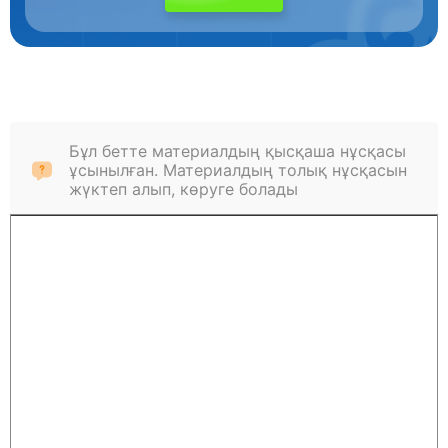
Бұл бетте материалдың қысқаша нұсқасы
ұсынылған. Материалдың толық нұсқасын
жүктеп алып, көруге болады