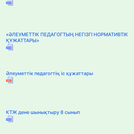
«ӘЛЕУМЕТТІК ПЕДАГОГТЫҢ НЕГІЗГІ НОРМАТИВТІК
ҚҰЖАТТАРЫ»
Әлеуметтік педагогтің іс құжаттары
КТЖ дене шынықтыру 8 сынып