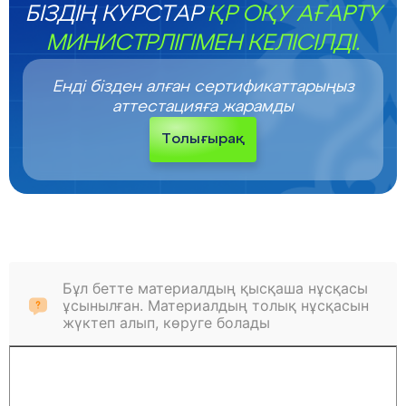
БІЗДІҢ КУРСТАР
ҚР ОҚУ АҒАРТУ
МИНИСТРЛІГІМЕН КЕЛІСІЛДІ.
Енді бізден алған сертификаттарыңыз
аттестацияға жарамды
Толығырақ
Бұл бетте материалдың қысқаша нұсқасы
ұсынылған. Материалдың толық нұсқасын
жүктеп алып, көруге болады