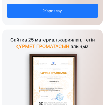
Жариялау
Сайтқа 25 материал жариялап, тегін
ҚҰРМЕТ ГРОМАТАСЫН
алыңыз!