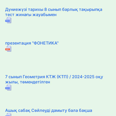
Дүниежүзі тарихы 8 сынып барлық тақырыпқа
тест жинағы жауабымен
презентация "ФОНЕТИКА"
7 сынып Геометрия КТЖ (КТП) / 2024-2025 оқу
жылы, төмендетілген
Ашық сабақ Сөйлеуді дамыту бала бақша