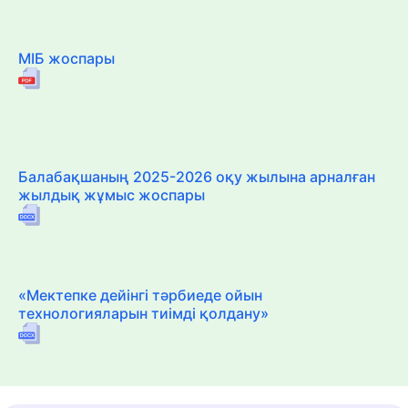
МІБ жоспары
Балабақшаның 2025-2026 оқу жылына арналған
жылдық жұмыс жоспары
«Мектепке дейінгі тәрбиеде ойын
технологияларын тиімді қолдану»