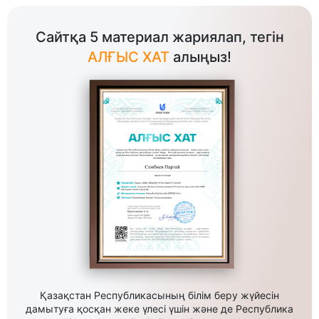
Сайтқа 5 материал жариялап, тегін
АЛҒЫС ХАТ
алыңыз!
Қазақстан Республикасының білім беру жүйесін
дамытуға қосқан жеке үлесі үшін және де Республика