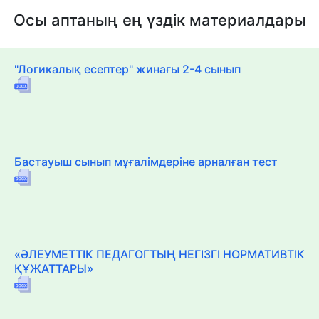
Осы аптаның ең үздік материалдары
"Логикалық есептер" жинағы 2-4 сынып
Бастауыш сынып мұғалімдеріне арналған тест
«ӘЛЕУМЕТТІК ПЕДАГОГТЫҢ НЕГІЗГІ НОРМАТИВТІК
ҚҰЖАТТАРЫ»