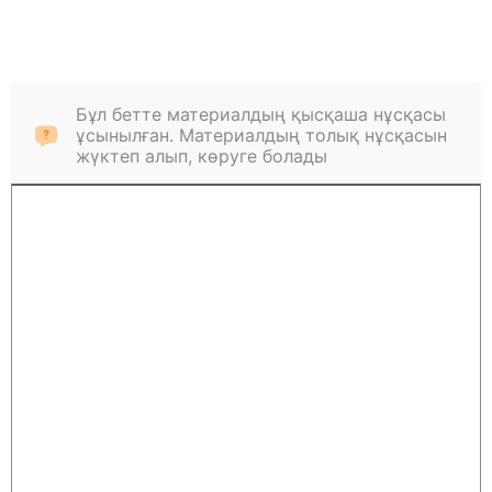
Бұл бетте материалдың қысқаша нұсқасы
ұсынылған. Материалдың толық нұсқасын
жүктеп алып, көруге болады