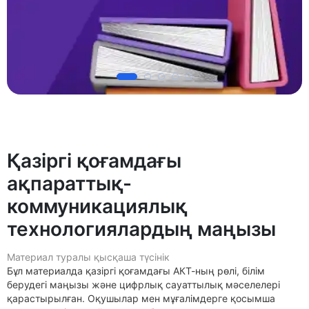
Қазіргі қоғамдағы
ақпараттық-
коммуникациялық
технологиялардың маңызы
Материал туралы қысқаша түсінік
Бұл материалда қазіргі қоғамдағы АКТ-ның рөлі, білім
берудегі маңызы және цифрлық сауаттылық мәселелері
қарастырылған. Оқушылар мен мұғалімдерге қосымша