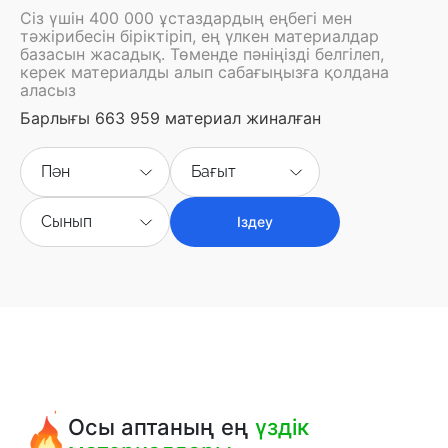
Сіз үшін 400 000 ұстаздардың еңбегі мен
тәжірибесін біріктіріп, ең үлкен материалдар
базасын жасадық. Төменде пәніңізді белгілеп,
керек материалды алып сабағыңызға қолдана
аласыз
Барлығы 663 959 материал жиналған
Пән
Бағыт
Сынып
Іздеу
Осы аптаның ең
үздік