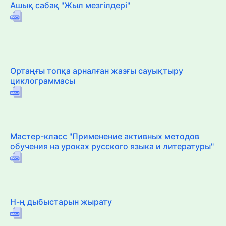
Ашық сабақ "Жыл мезгілдері"
Ортаңғы топқа арналған жазғы сауықтыру
циклограммасы
Мастер-класс "Применение активных методов
обучения на уроках русского языка и литературы"
Н-ң дыбыстарын жырату