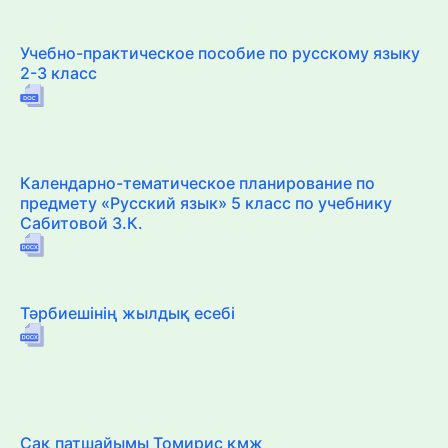
Учебно-практическое пособие по русскому языку
2-3 класс
Календарно-тематическое планирование по
предмету «Русский язык» 5 класс по учебнику
Сабитовой З.К.
Тәрбиешінің жылдық есебі
Сақ патшайымы Томирис қмж