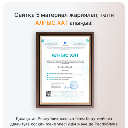
Сайтқа 5 материал жариялап, тегін
АЛҒЫС ХАТ
алыңыз!
Қазақстан Республикасының білім беру жүйесін
дамытуға қосқан жеке үлесі үшін және де Республика