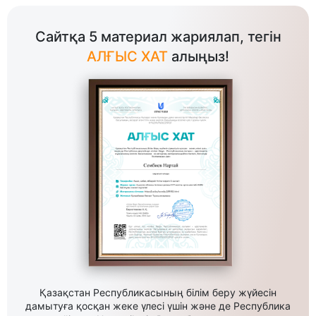
Сайтқа 5 материал жариялап, тегін
АЛҒЫС ХАТ
алыңыз!
Қазақстан Республикасының білім беру жүйесін
дамытуға қосқан жеке үлесі үшін және де Республика