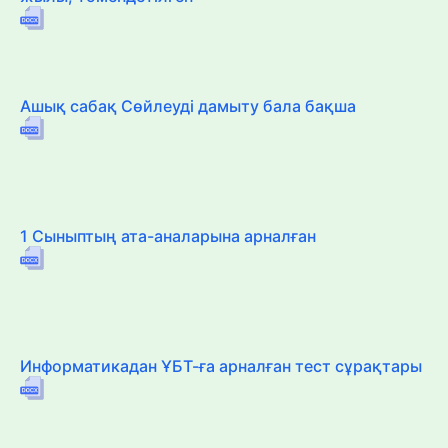
Ашық сабақ Сөйлеуді дамыту бала бақша
1 Сыныптың ата-аналарына арналған
Информатикадан ҰБТ-ға арналған тест сұрақтары