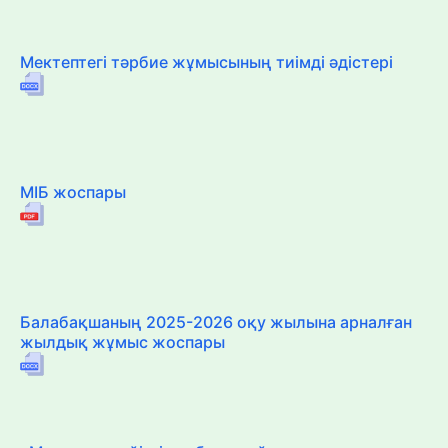
Мектептегі тәрбие жұмысының тиімді әдістері
МІБ жоспары
Балабақшаның 2025-2026 оқу жылына арналған
жылдық жұмыс жоспары