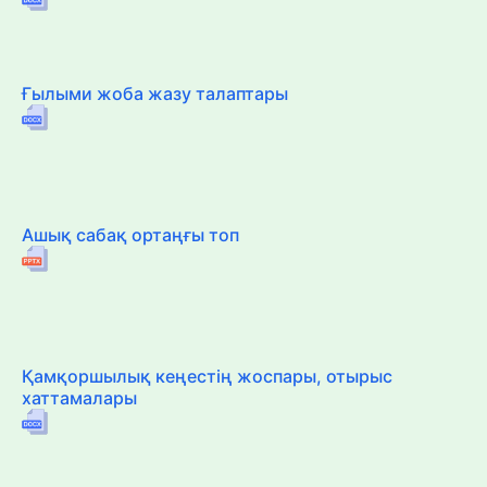
Ғылыми жоба жазу талаптары
Ашық сабақ ортаңғы топ
Қамқоршылық кеңестің жоспары, отырыс
хаттамалары