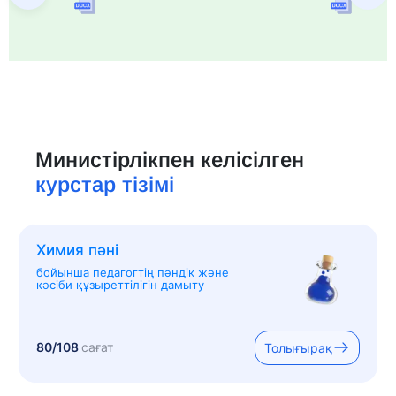
Министірлікпен келісілген
курстар тізімі
Химия пәні
бойынша педагогтің пәндік және
кәсіби құзыреттілігін дамыту
80/108
сағат
Толығырақ