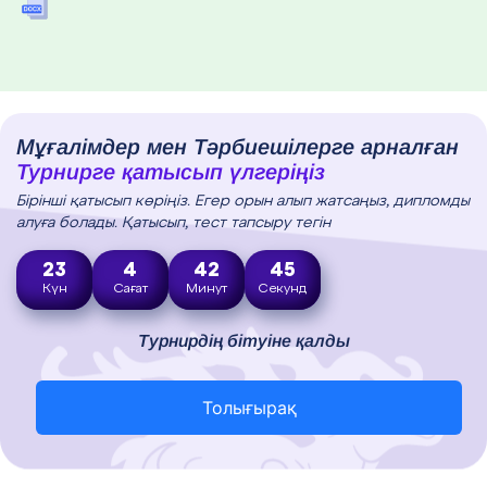
Мұғалімдер мен Тәрбиешілерге арналған
Турнирге қатысып үлгеріңіз
Бірінші қатысып көріңіз. Егер орын алып жатсаңыз, дипломды
алуға болады. Қатысып, тест тапсыру тегін
23
4
42
44
Күн
Сағат
Минут
Секунд
Турнирдің бітуіне қалды
Толығырақ