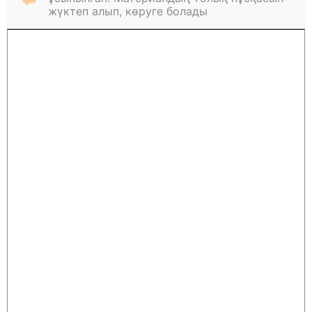
жүктеп алып, көруге болады