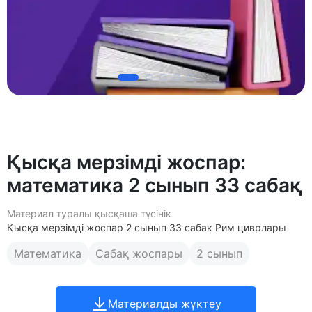
Қысқа мерзімді жоспар:
математика 2 сынып 33 сабақ
Материал туралы қысқаша түсінік
Қысқа мерзімді жоспар 2 сынып 33 сабак Рим циврлары
Математика
Сабақ жоспары
2 сынып
Материалды жүктеу