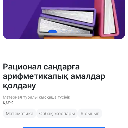
Рационал сандарға
арифметикалық амалдар
қолдану
Материал туралы қысқаша түсінік
ҚМЖ
Математика
Сабақ жоспары
6 сынып