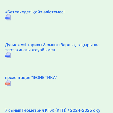
«Бөтелкедегі қой» әдістемесі
Дүниежүзі тарихы 8 сынып барлық тақырыпқа
тест жинағы жауабымен
презентация "ФОНЕТИКА"
7 сынып Геометрия КТЖ (КТП) / 2024-2025 оқу