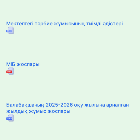
Мектептегі тәрбие жұмысының тиімді әдістері
МІБ жоспары
Балабақшаның 2025-2026 оқу жылына арналған
жылдық жұмыс жоспары