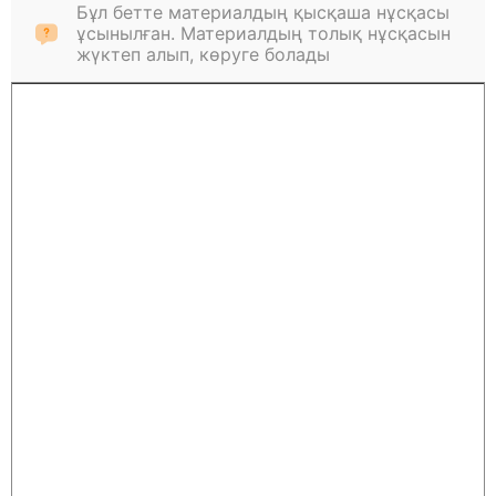
Бұл бетте материалдың қысқаша нұсқасы
ұсынылған. Материалдың толық нұсқасын
жүктеп алып, көруге болады