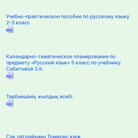
Учебно-практическое пособие по русскому языку
2-3 класс
Календарно-тематическое планирование по
предмету «Русский язык» 5 класс по учебнику
Сабитовой З.К.
Тәрбиешінің жылдық есебі
Сақ патшайымы Томирис қмж