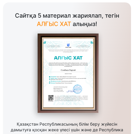
Сайтқа 5 материал жариялап, тегін
АЛҒЫС ХАТ
алыңыз!
Қазақстан Республикасының білім беру жүйесін
дамытуға қосқан жеке үлесі үшін және де Республика