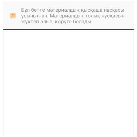
Бұл бетте материалдың қысқаша нұсқасы
ұсынылған. Материалдың толық нұсқасын
жүктеп алып, көруге болады