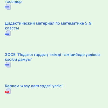
тәсілдер
Дидактический материал по математике 5-9
классы
ЭССЕ "Педагогтардың тиімді тәжірибеде үздіксіз
кәсіби дамуы"
Көркем жазу дәптердегі үлгісі