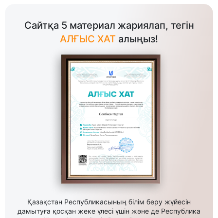
Сайтқа 5 материал жариялап, тегін
АЛҒЫС ХАТ
алыңыз!
Қазақстан Республикасының білім беру жүйесін
дамытуға қосқан жеке үлесі үшін және де Республика