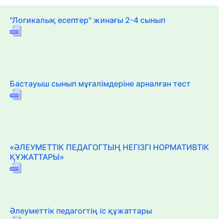
"Логикалық есептер" жинағы 2-4 сынып
Бастауыш сынып мұғалімдеріне арналған тест
«ӘЛЕУМЕТТІК ПЕДАГОГТЫҢ НЕГІЗГІ НОРМАТИВТІК
ҚҰЖАТТАРЫ»
Әлеуметтік педагогтің іс құжаттары