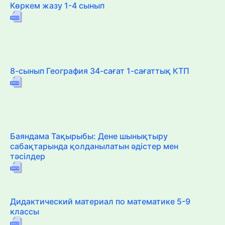
Көркем жазу 1-4 сынып
8-сынып География 34-сағат 1-сағаттық КТП
Баяндама Тақырыбы: Дене шынықтыру
сабақтарында қолданылатын әдістер мен
тәсілдер
Дидактический материал по математике 5-9
классы