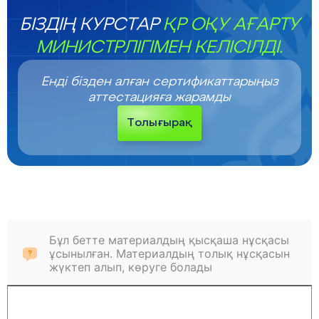
БІЗДІҢ КУРСТАР
ҚР ОҚУ АҒАРТУ
МИНИСТРЛІГІМЕН КЕЛІСІЛДІ.
Енді бізден алған сертификаттарыңыз
аттестацияға жарамды
Толығырақ
Бұл бетте материалдың қысқаша нұсқасы
ұсынылған. Материалдың толық нұсқасын
жүктеп алып, көруге болады