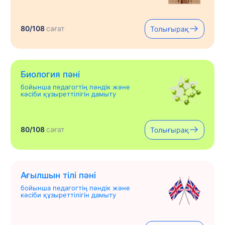
80/108
сағат
Толығырақ
Биология пәні
бойынша педагогтің пәндік және
кәсіби құзыреттілігін дамыту
80/108
сағат
Толығырақ
Ағылшын тілі пәні
бойынша педагогтің пәндік және
кәсіби құзыреттілігін дамыту