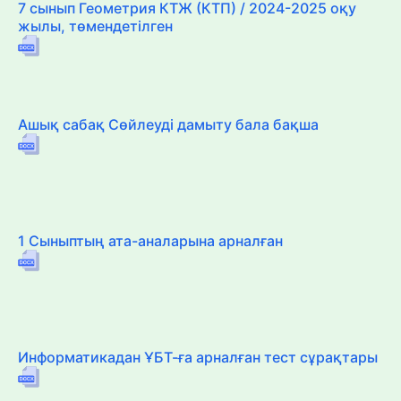
7 сынып Геометрия КТЖ (КТП) / 2024-2025 оқу
жылы, төмендетілген
Ашық сабақ Сөйлеуді дамыту бала бақша
1 Сыныптың ата-аналарына арналған
Информатикадан ҰБТ-ға арналған тест сұрақтары