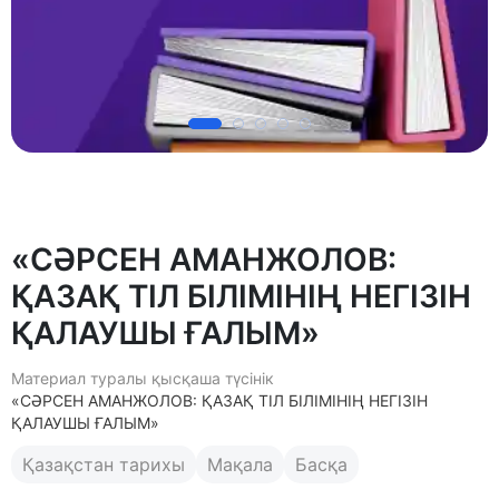
«СӘРСЕН АМАНЖОЛОВ:
ҚАЗАҚ ТІЛ БІЛІМІНІҢ НЕГІЗІН
ҚАЛАУШЫ ҒАЛЫМ»
Материал туралы қысқаша түсінік
«СӘРСЕН АМАНЖОЛОВ: ҚАЗАҚ ТІЛ БІЛІМІНІҢ НЕГІЗІН
ҚАЛАУШЫ ҒАЛЫМ»
Қазақстан тарихы
Мақала
Басқа