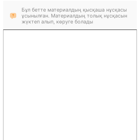
Бұл бетте материалдың қысқаша нұсқасы
ұсынылған. Материалдың толық нұсқасын
жүктеп алып, көруге болады