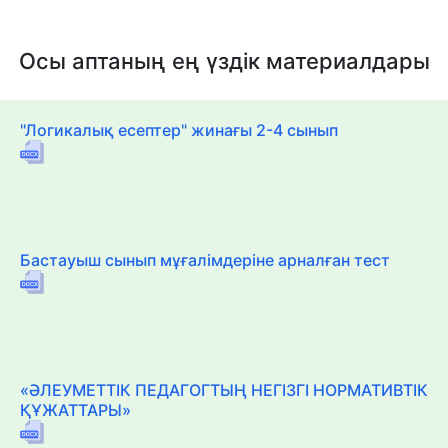
Осы аптаның ең үздік материалдары
"Логикалық есептер" жинағы 2-4 сынып
Бастауыш сынып мұғалімдеріне арналған тест
«ӘЛЕУМЕТТІК ПЕДАГОГТЫҢ НЕГІЗГІ НОРМАТИВТІК
ҚҰЖАТТАРЫ»