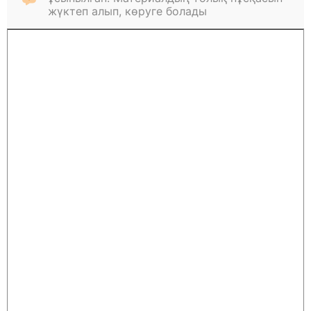
жүктеп алып, көруге болады