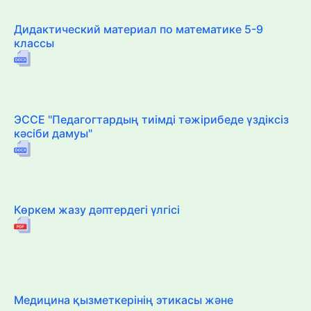
Дидактический материал по математике 5-9
классы
ЭССЕ "Педагогтардың тиімді тәжірибеде үздіксіз
кәсіби дамуы"
Көркем жазу дәптердегі үлгісі
Медицина қызметкерінің этикасы және