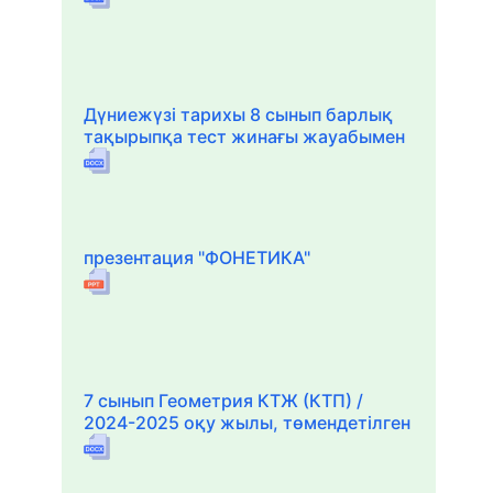
Дүниежүзі тарихы 8 сынып барлық
тақырыпқа тест жинағы жауабымен
презентация "ФОНЕТИКА"
7 сынып Геометрия КТЖ (КТП) /
2024-2025 оқу жылы, төмендетілген