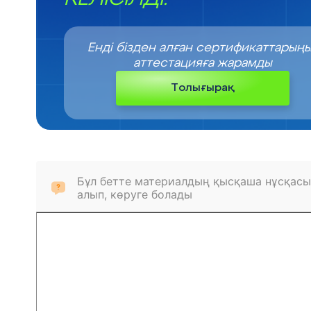
Енді бізден алған сертификаттарың
аттестацияға жарамды
Толығырақ
Бұл бетте материалдың қысқаша нұсқасы
алып, көруге болады