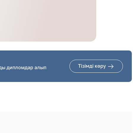
Тізімді көру
ды дипломдар алып