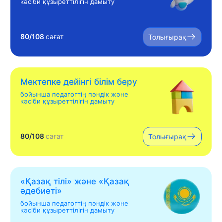
кәсіби құзыреттілігін дамыту
80/108
сағат
Толығырақ
Мектепке дейінгі білім беру
бойынша педагогтің пәндік және
кәсіби құзыреттілігін дамыту
80/108
сағат
Толығырақ
«Қазақ тілі» жəне «Қазақ
əдебиеті»
бойынша педагогтің пәндік және
кәсіби құзыреттілігін дамыту