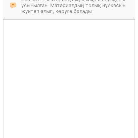
ұсынылған. Материалдың толық нұсқасын
жүктеп алып, көруге болады