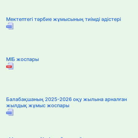
Мектептегі тәрбие жұмысының тиімді әдістері
МІБ жоспары
Балабақшаның 2025-2026 оқу жылына арналған
жылдық жұмыс жоспары