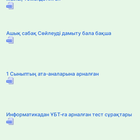
Ашық сабақ Сөйлеуді дамыту бала бақша
1 Сыныптың ата-аналарына арналған
Информатикадан ҰБТ-ға арналған тест сұрақтары