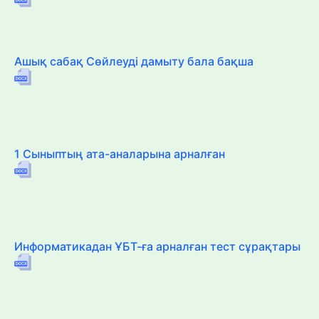
Ашық сабақ Сөйлеуді дамыту бала бақша
1 Сыныптың ата-аналарына арналған
Информатикадан ҰБТ-ға арналған тест сұрақтары