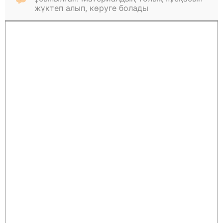
жүктеп алып, көруге болады