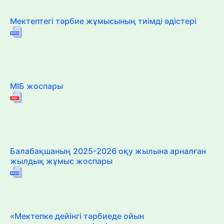
Мектептегі тәрбие жұмысының тиімді әдістері
МІБ жоспары
Балабақшаның 2025-2026 оқу жылына арналған
жылдық жұмыс жоспары
«Мектепке дейінгі тәрбиеде ойын