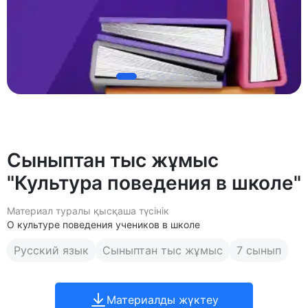
Сыныптан тыс жұмыс
"Культура поведения в школе"
Материал туралы қысқаша түсінік
О культуре поведения учеников в школе
Русский язык
Сыныптан тыс жұмыс
7 сынып
Материалды жүктеу