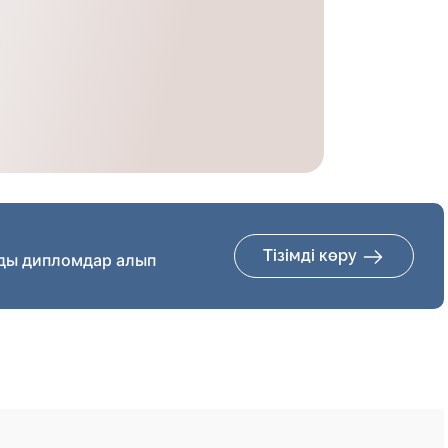
Тізімді көру
ды дипломдар алып