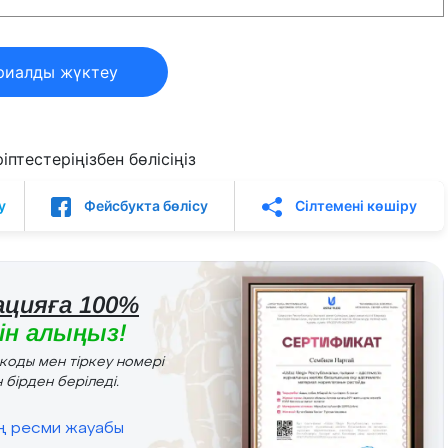
риалды жүктеу
птестеріңізбен бөлісіңіз
у
Фейсбукта бөлісу
Сілтемені көшіру
цияға 100%
н алыңыз!
r коды мен тіркеу номері
 бірден беріледі.
ің ресми жауабы