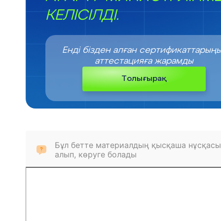
КЕЛІСІЛДІ.
Енді бізден алған сертификаттарың
аттестацияға жарамды
Толығырақ
Бұл бетте материалдың қысқаша нұсқасы
алып, көруге болады