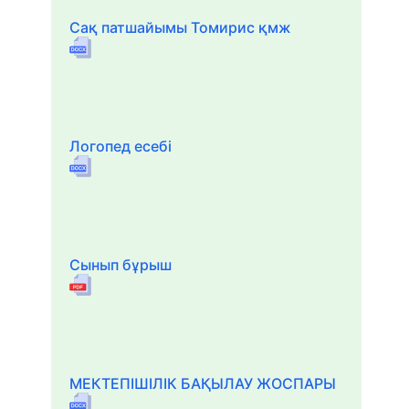
Сақ патшайымы Томирис қмж
Логопед есебі
Сынып бұрыш
МЕКТЕПІШІЛІК БАҚЫЛАУ ЖОСПАРЫ