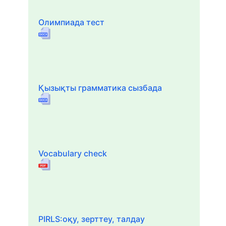
Олимпиада тест
Қызықты грамматика сызбада
Vocabulary check
PIRLS:оқу, зерттеу, талдау