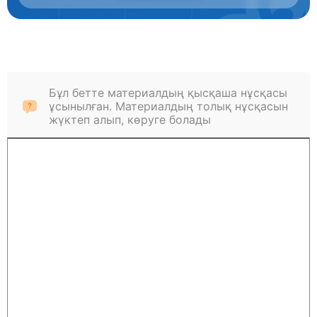
Бұл бетте материалдың қысқаша нұсқасы
ұсынылған. Материалдың толық нұсқасын
жүктеп алып, көруге болады