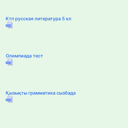
Ктп русская литература 5 кл
Олимпиада тест
Қызықты грамматика сызбада