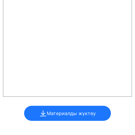
Материалды жүктеу