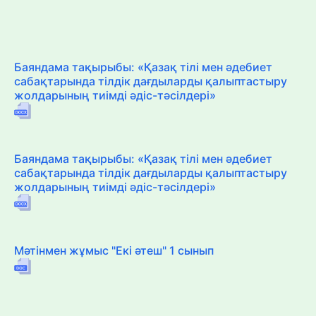
Баяндама тақырыбы: «Қазақ тілі мен әдебиет
сабақтарында тілдік дағдыларды қалыптастыру
жолдарының тиімді әдіс-тәсілдері»
Баяндама тақырыбы: «Қазақ тілі мен әдебиет
сабақтарында тілдік дағдыларды қалыптастыру
жолдарының тиімді әдіс-тәсілдері»
Мәтінмен жұмыс "Екі әтеш" 1 сынып