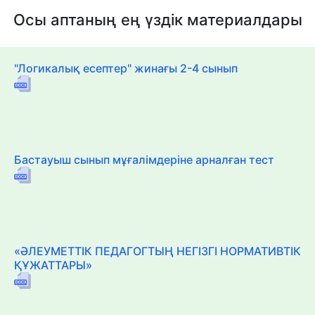
Осы аптаның ең үздік материалдары
"Логикалық есептер" жинағы 2-4 сынып
Бастауыш сынып мұғалімдеріне арналған тест
«ӘЛЕУМЕТТІК ПЕДАГОГТЫҢ НЕГІЗГІ НОРМАТИВТІК
ҚҰЖАТТАРЫ»