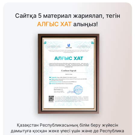
Сайтқа 5 материал жариялап, тегін
АЛҒЫС ХАТ
алыңыз!
Қазақстан Республикасының білім беру жүйесін
дамытуға қосқан жеке үлесі үшін және де Республика