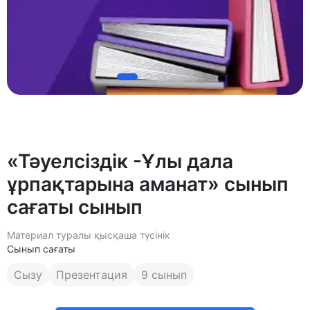
«Тәуелсіздік -Ұлы дала
ұрпақтарына аманат» сынып
сағаты сынып
Материал туралы қысқаша түсінік
Сынып сағаты
Сызу
Презентация
9 сынып