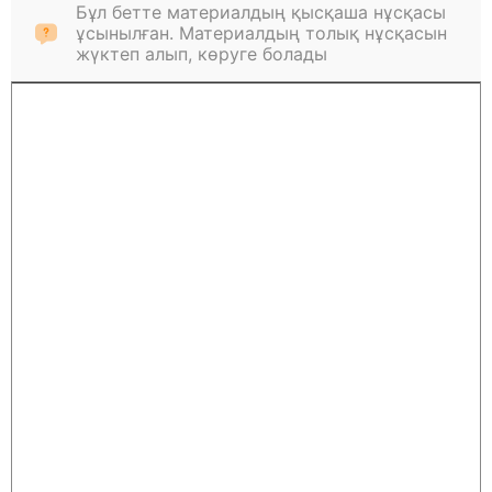
Бұл бетте материалдың қысқаша нұсқасы
ұсынылған. Материалдың толық нұсқасын
жүктеп алып, көруге болады