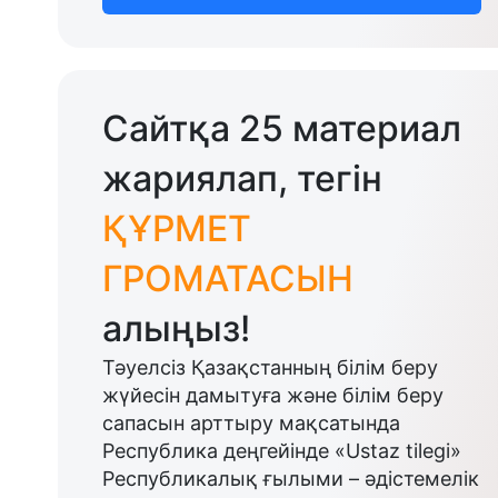
Сайтқа 25 материал
жариялап, тегін
ҚҰРМЕТ
ГРОМАТАСЫН
алыңыз!
Тәуелсіз Қазақстанның білім беру
жүйесін дамытуға және білім беру
сапасын арттыру мақсатында
Республика деңгейінде «Ustaz tilegi»
Республикалық ғылыми – әдістемелік