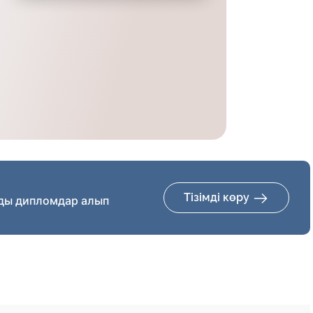
Тізімді көру
ды дипломдар алып