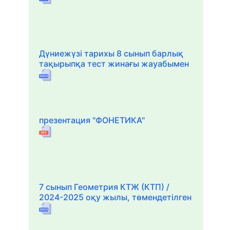
Дүниежүзі тарихы 8 сынып барлық
тақырыпқа тест жинағы жауабымен
презентация "ФОНЕТИКА"
7 сынып Геометрия КТЖ (КТП) /
2024-2025 оқу жылы, төмендетілген