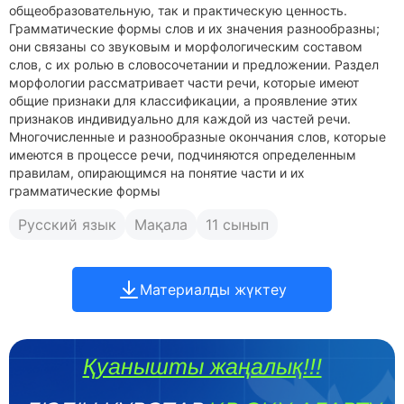
общеобразовательную, так и практическую ценность.
Грамматические формы слов и их значения разнообразны;
они связаны со звуковым и морфологическим составом
слов, с их ролью в словосочетании и предложении. Раздел
морфологии рассматривает части речи, которые имеют
общие признаки для классификации, а проявление этих
признаков индивидуально для каждой из частей речи.
Многочисленные и разнообразные окончания слов, которые
имеются в процессе речи, подчиняются определенным
правилам, опирающимся на понятие части и их
грамматические формы
Русский язык
Мақала
11 сынып
Материалды жүктеу
Қуанышты жаңалық!!!