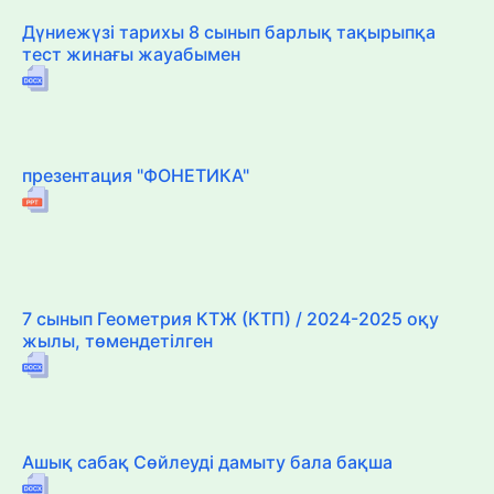
Дүниежүзі тарихы 8 сынып барлық тақырыпқа
тест жинағы жауабымен
презентация "ФОНЕТИКА"
7 сынып Геометрия КТЖ (КТП) / 2024-2025 оқу
жылы, төмендетілген
Ашық сабақ Сөйлеуді дамыту бала бақша