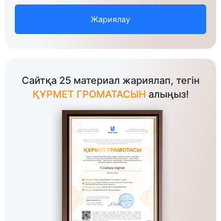
Жариялау
Сайтқа 25 материал жариялап, тегін
ҚҰРМЕТ ГРОМАТАСЫН
алыңыз!