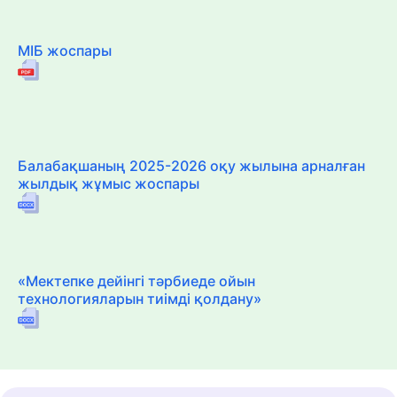
МІБ жоспары
Балабақшаның 2025-2026 оқу жылына арналған
жылдық жұмыс жоспары
«Мектепке дейінгі тәрбиеде ойын
технологияларын тиімді қолдану»