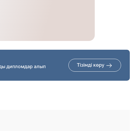
Тізімді көру
ды дипломдар алып