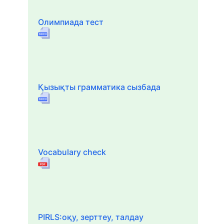
Олимпиада тест
Қызықты грамматика сызбада
Vocabulary check
PIRLS:оқу, зерттеу, талдау