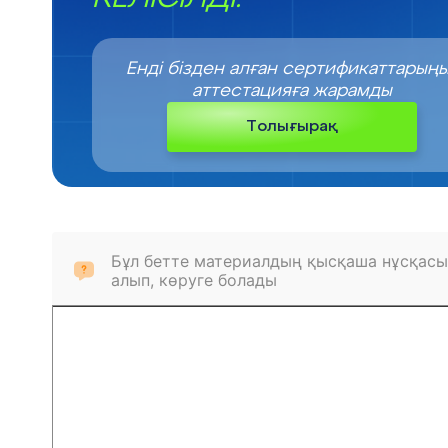
Енді бізден алған сертификаттарың
аттестацияға жарамды
Толығырақ
Бұл бетте материалдың қысқаша нұсқасы
алып, көруге болады