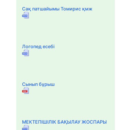
Сақ патшайымы Томирис қмж
Логопед есебі
Сынып бұрыш
МЕКТЕПІШІЛІК БАҚЫЛАУ ЖОСПАРЫ