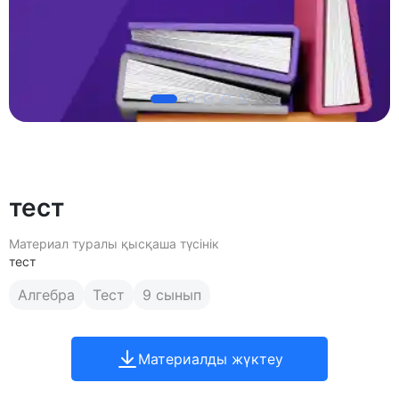
тест
Материал туралы қысқаша түсінік
тест
Алгебра
Тест
9 сынып
Материалды жүктеу