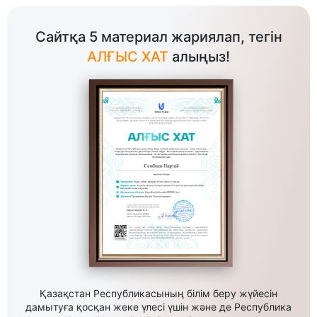
Сайтқа 5 материал жариялап, тегін
АЛҒЫС ХАТ
алыңыз!
Қазақстан Республикасының білім беру жүйесін
дамытуға қосқан жеке үлесі үшін және де Республика