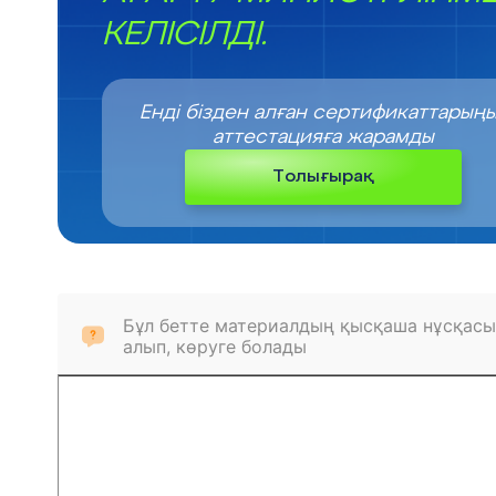
КЕЛІСІЛДІ.
Енді бізден алған сертификаттарың
аттестацияға жарамды
Толығырақ
Бұл бетте материалдың қысқаша нұсқасы
алып, көруге болады