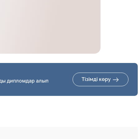
Тізімді көру
ды дипломдар алып