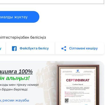
риалды жүктеу
птестеріңізбен бөлісіңіз
у
Фейсбукта бөлісу
Сілтемені көшіру
цияға 100%
н алыңыз!
r коды мен тіркеу номері
 бірден беріледі.
ің ресми жауабы