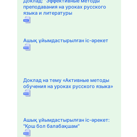
Доклад: "Эффективные методы
преподавания на уроках русского
языка и литературы
Ашық ұйымдастырылған іс-әрекет
Доклад на тему «Активные методы
обучения на уроках русского языка»
Ашық ұйымдастырылған іс-әрекет:
"Қош бол балабақшам"