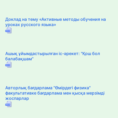
Доклад на тему «Активные методы обучения на
уроках русского языка»
Ашық ұйымдастырылған іс-әрекет: "Қош бол
балабақшам"
Авторлық бағдарлама "Өмірдегі физика"
факультативке бағдарлама мен қысқа мерзімді
жоспарлар