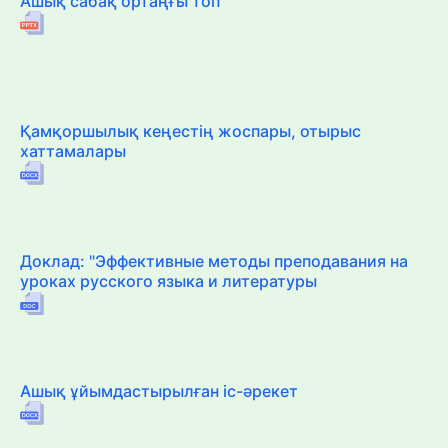
Ашық сабақ ортаңғы топ
Қамқоршылық кеңестің жоспары, отырыс
хаттамалары
Доклад: "Эффективные методы преподавания на
уроках русского языка и литературы
Ашық ұйымдастырылған іс-әрекет