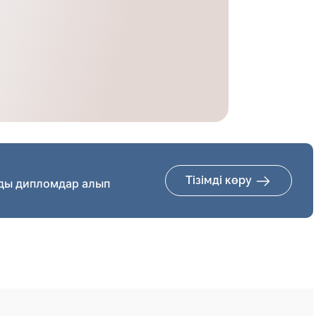
Тізімді көру
ды дипломдар алып