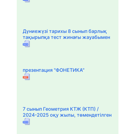
Дүниежүзі тарихы 8 сынып барлық
тақырыпқа тест жинағы жауабымен
презентация "ФОНЕТИКА"
7 сынып Геометрия КТЖ (КТП) /
2024-2025 оқу жылы, төмендетілген