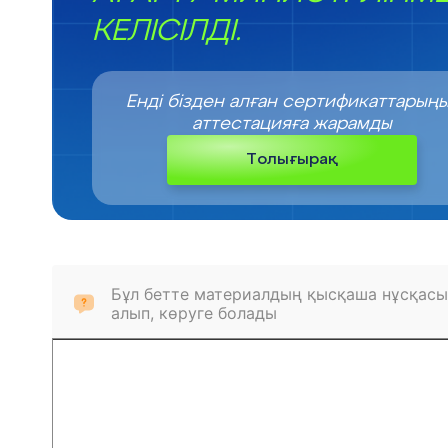
КЕЛІСІЛДІ.
Енді бізден алған сертификаттарың
аттестацияға жарамды
Толығырақ
Бұл бетте материалдың қысқаша нұсқасы
алып, көруге болады