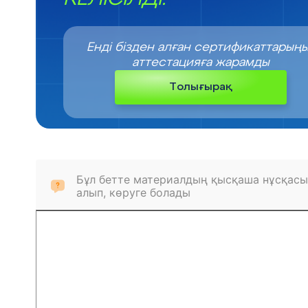
Енді бізден алған сертификаттарың
аттестацияға жарамды
Толығырақ
Бұл бетте материалдың қысқаша нұсқасы
алып, көруге болады