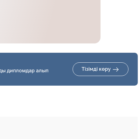
Тізімді көру
ды дипломдар алып