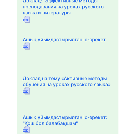
Доклад: "Эффективные методы
преподавания на уроках русского
языка и литературы
Ашық ұйымдастырылған іс-әрекет
Доклад на тему «Активные методы
обучения на уроках русского языка»
Ашық ұйымдастырылған іс-әрекет:
"Қош бол балабақшам"