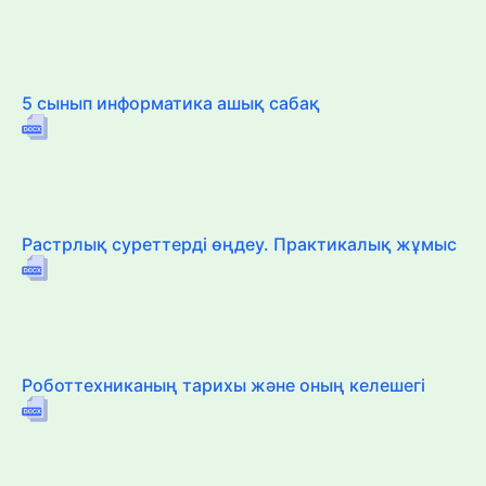
5 сынып информатика ашық сабақ
Растрлық суреттерді өңдеу. Практикалық жұмыс
Роботтехниканың тарихы және оның келешегі