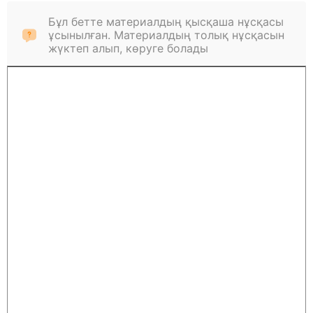
Бұл бетте материалдың қысқаша нұсқасы
ұсынылған. Материалдың толық нұсқасын
жүктеп алып, көруге болады