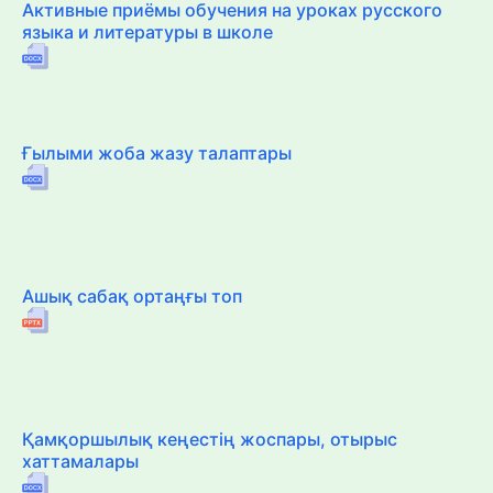
Активные приёмы обучения на уроках русского
языка и литературы в школе
Ғылыми жоба жазу талаптары
Ашық сабақ ортаңғы топ
Қамқоршылық кеңестің жоспары, отырыс
хаттамалары