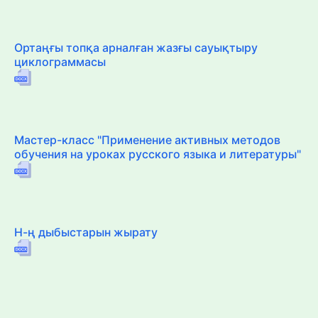
Ортаңғы топқа арналған жазғы сауықтыру
циклограммасы
Мастер-класс "Применение активных методов
обучения на уроках русского языка и литературы"
Н-ң дыбыстарын жырату