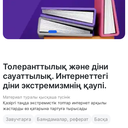
Толеранттылық және діни
сауаттылық. Интернеттегі
діни экстремизмнің қаупі.
Материал туралы қысқаша түсінік
Қазіргі таңда экстремистік топтар интернет арқылы
жастарды өз қатарына тартуға тырысады
Завучтарға
Баяндамалар, реферат
Басқа