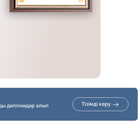
Тізімді көру
ды дипломдар алып