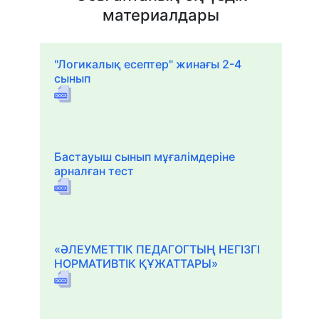
материалдары
"Логикалық есептер" жинағы 2-4
сынып
Бастауыш сынып мұғалімдеріне
арналған тест
«ӘЛЕУМЕТТІК ПЕДАГОГТЫҢ НЕГІЗГІ
НОРМАТИВТІК ҚҰЖАТТАРЫ»