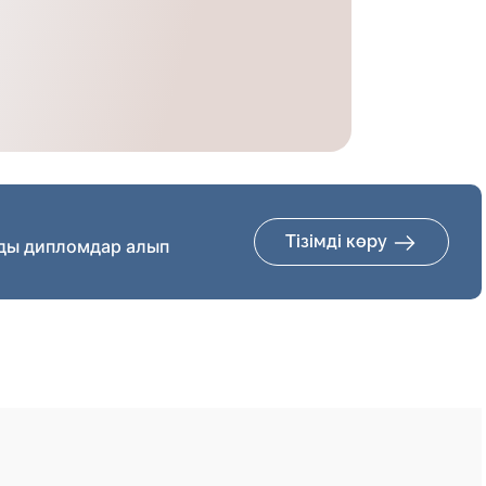
Тізімді көру
ды дипломдар алып