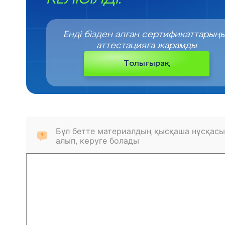
Енді бізден алған сертификаттарың
аттестацияға жарамды
Толығырақ
Бұл бетте материалдың қысқаша нұсқасы
алып, көруге болады