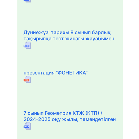
Дүниежүзі тарихы 8 сынып барлық
тақырыпқа тест жинағы жауабымен
презентация "ФОНЕТИКА"
7 сынып Геометрия КТЖ (КТП) /
2024-2025 оқу жылы, төмендетілген