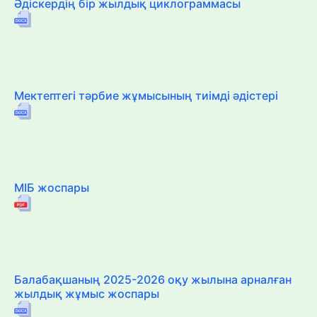
Әдіскердің бір жылдық циклограммасы
Мектептегі тәрбие жұмысының тиімді әдістері
МІБ жоспары
Балабақшаның 2025-2026 оқу жылына арналған
жылдық жұмыс жоспары