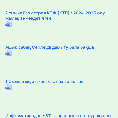
7 сынып Геометрия КТЖ (КТП) / 2024-2025 оқу
жылы, төмендетілген
Ашық сабақ Сөйлеуді дамыту бала бақша
1 Сыныптың ата-аналарына арналған
Информатикадан ҰБТ-ға арналған тест сұрақтары