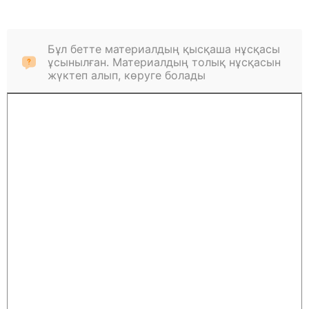
Бұл бетте материалдың қысқаша нұсқасы
ұсынылған. Материалдың толық нұсқасын
жүктеп алып, көруге болады