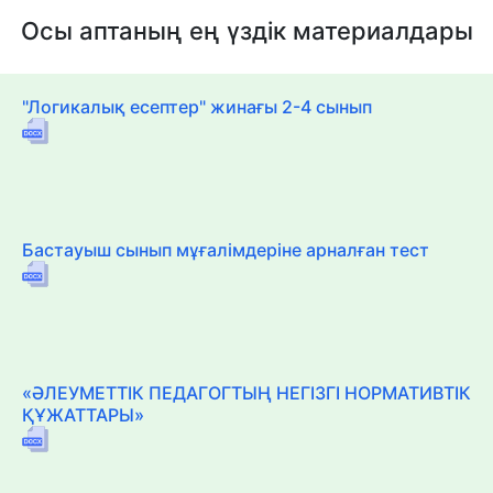
Осы аптаның ең үздік материалдары
"Логикалық есептер" жинағы 2-4 сынып
Бастауыш сынып мұғалімдеріне арналған тест
«ӘЛЕУМЕТТІК ПЕДАГОГТЫҢ НЕГІЗГІ НОРМАТИВТІК
ҚҰЖАТТАРЫ»