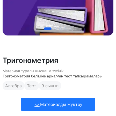
Тригонометрия
Материал туралы қысқаша түсінік
Тригонометрия бөліміне арналған тест тапсырамалары
Алгебра
Тест
9 сынып
Материалды жүктеу