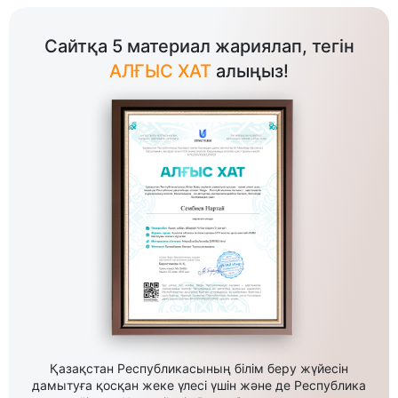
Сайтқа 5 материал жариялап, тегін
АЛҒЫС ХАТ
алыңыз!
Қазақстан Республикасының білім беру жүйесін
дамытуға қосқан жеке үлесі үшін және де Республика