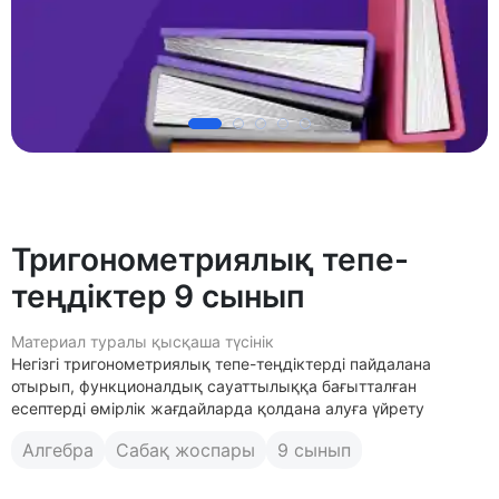
Тригонометриялық тепе-
теңдіктер 9 сынып
Материал туралы қысқаша түсінік
Негізгі тригонометриялық тепе-теңдіктерді пайдалана
отырып, функционалдық сауаттылыққа бағытталған
есептерді өмірлік жағдайларда қолдана алуға үйрету
Алгебра
Сабақ жоспары
9 сынып