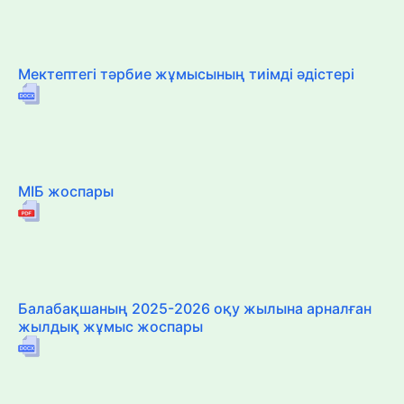
Мектептегі тәрбие жұмысының тиімді әдістері
МІБ жоспары
Балабақшаның 2025-2026 оқу жылына арналған
жылдық жұмыс жоспары