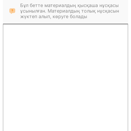
Бұл бетте материалдың қысқаша нұсқасы
ұсынылған. Материалдың толық нұсқасын
жүктеп алып, көруге болады