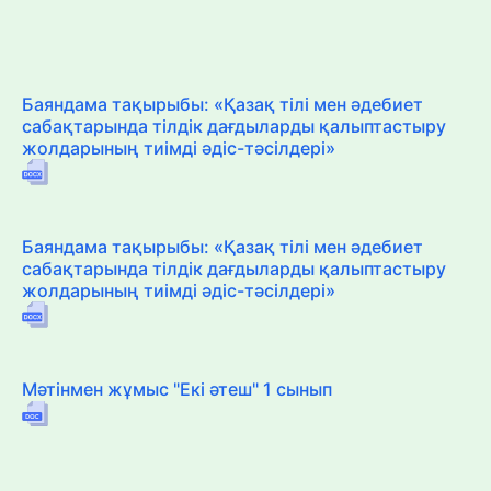
Баяндама тақырыбы: «Қазақ тілі мен әдебиет
сабақтарында тілдік дағдыларды қалыптастыру
жолдарының тиімді әдіс-тәсілдері»
Баяндама тақырыбы: «Қазақ тілі мен әдебиет
сабақтарында тілдік дағдыларды қалыптастыру
жолдарының тиімді әдіс-тәсілдері»
Мәтінмен жұмыс "Екі әтеш" 1 сынып