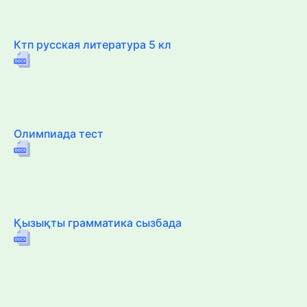
Ктп русская литература 5 кл
Олимпиада тест
Қызықты грамматика сызбада