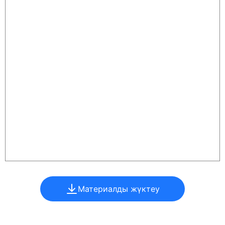
Материалды жүктеу