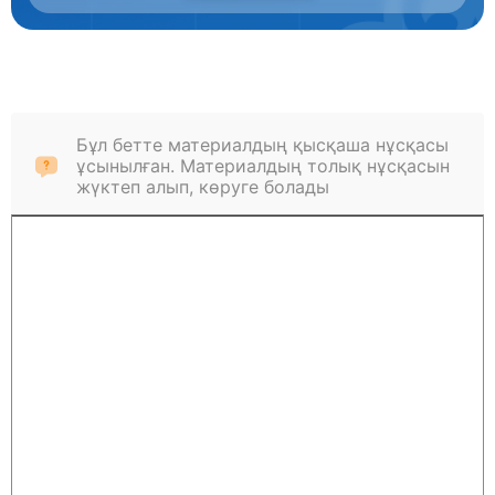
Бұл бетте материалдың қысқаша нұсқасы
ұсынылған. Материалдың толық нұсқасын
жүктеп алып, көруге болады