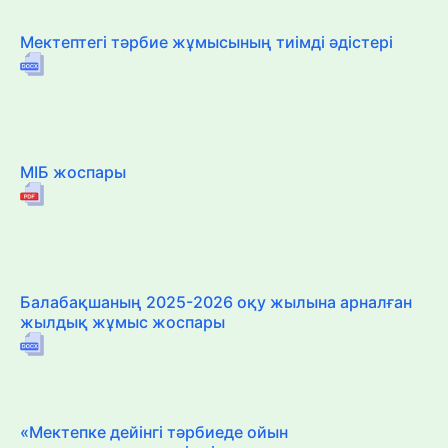
Мектептегі тәрбие жұмысының тиімді әдістері
МІБ жоспары
Балабақшаның 2025-2026 оқу жылына арналған
жылдық жұмыс жоспары
«Мектепке дейінгі тәрбиеде ойын