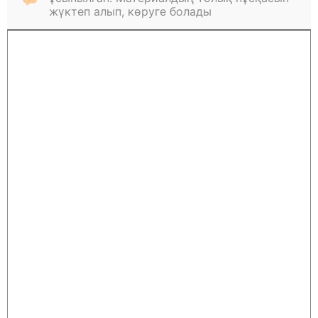
жүктеп алып, көруге болады