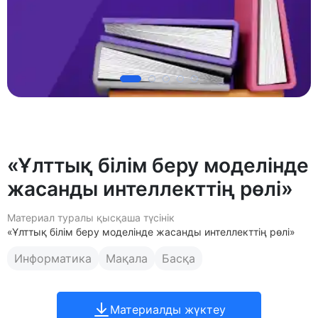
«Ұлттық білім беру моделінде
жасанды интеллекттің рөлі»
Материал туралы қысқаша түсінік
«Ұлттық білім беру моделінде жасанды интеллекттің рөлі»
Информатика
Мақала
Басқа
Материалды жүктеу