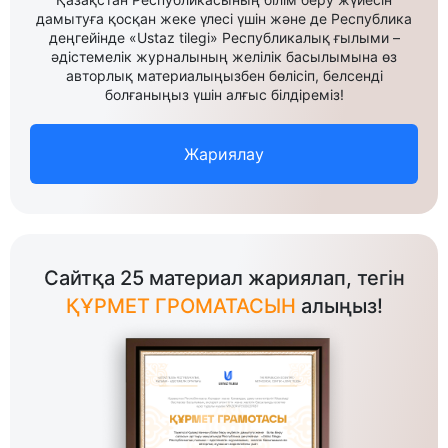
дамытуға қосқан жеке үлесі үшін және де Республика
деңгейінде «Ustaz tilegi» Республикалық ғылыми –
әдістемелік журналының желілік басылымына өз
авторлық материалыңызбен бөлісіп, белсенді
болғаныңыз үшін алғыс білдіреміз!
Жариялау
Сайтқа 25 материал жариялап, тегін
ҚҰРМЕТ ГРОМАТАСЫН
алыңыз!