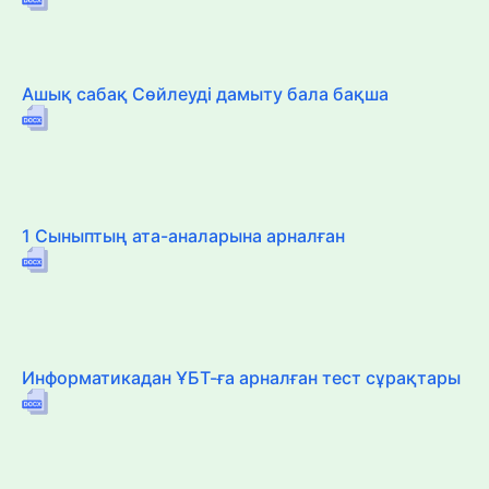
Ашық сабақ Сөйлеуді дамыту бала бақша
1 Сыныптың ата-аналарына арналған
Информатикадан ҰБТ-ға арналған тест сұрақтары