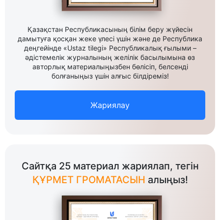
Қазақстан Республикасының білім беру жүйесін
дамытуға қосқан жеке үлесі үшін және де Республика
деңгейінде «Ustaz tilegi» Республикалық ғылыми –
әдістемелік журналының желілік басылымына өз
авторлық материалыңызбен бөлісіп, белсенді
болғаныңыз үшін алғыс білдіреміз!
Жариялау
Сайтқа 25 материал жариялап, тегін
ҚҰРМЕТ ГРОМАТАСЫН
алыңыз!