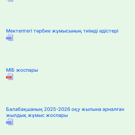
Мектептегі тәрбие жұмысының тиімді әдістері
МІБ жоспары
Балабақшаның 2025-2026 оқу жылына арналған
жылдық жұмыс жоспары