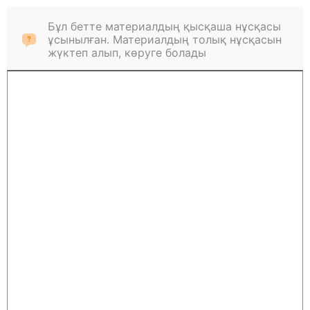
Бұл бетте материалдың қысқаша нұсқасы
ұсынылған. Материалдың толық нұсқасын
жүктеп алып, көруге болады