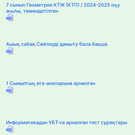
7 сынып Геометрия КТЖ (КТП) / 2024-2025 оқу
жылы, төмендетілген
Ашық сабақ Сөйлеуді дамыту бала бақша
1 Сыныптың ата-аналарына арналған
Информатикадан ҰБТ-ға арналған тест сұрақтары