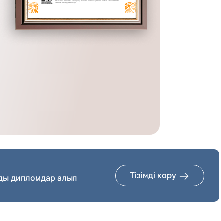
Тізімді көру
ды дипломдар алып