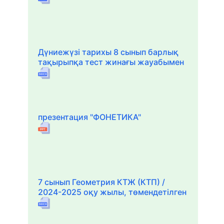
Дүниежүзі тарихы 8 сынып барлық
тақырыпқа тест жинағы жауабымен
презентация "ФОНЕТИКА"
7 сынып Геометрия КТЖ (КТП) /
2024-2025 оқу жылы, төмендетілген