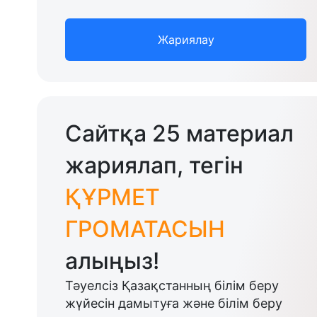
Жариялау
Сайтқа 25 материал
жариялап, тегін
ҚҰРМЕТ
ГРОМАТАСЫН
алыңыз!
Тәуелсіз Қазақстанның білім беру
жүйесін дамытуға және білім беру