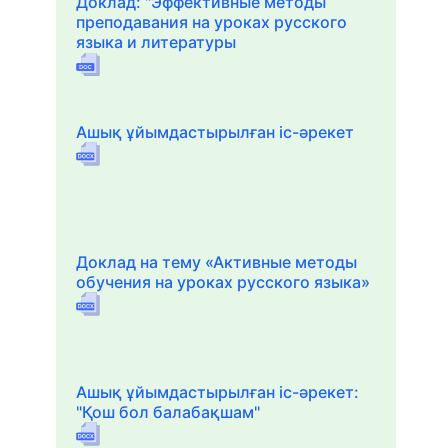
Доклад: "Эффективные методы
преподавания на уроках русского
языка и литературы
Ашық ұйымдастырылған іс-әрекет
Доклад на тему «Активные методы
обучения на уроках русского языка»
Ашық ұйымдастырылған іс-әрекет:
"Қош бол балабақшам"