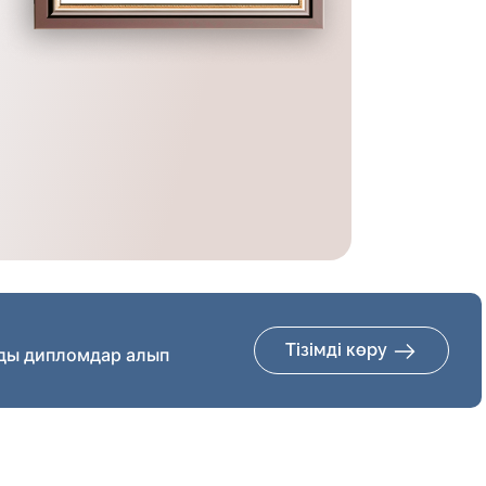
Тізімді көру
ды дипломдар алып