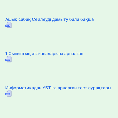
Ашық сабақ Сөйлеуді дамыту бала бақша
1 Сыныптың ата-аналарына арналған
Информатикадан ҰБТ-ға арналған тест сұрақтары