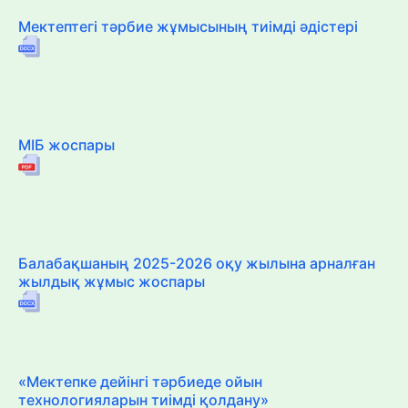
Мектептегі тәрбие жұмысының тиімді әдістері
МІБ жоспары
Балабақшаның 2025-2026 оқу жылына арналған
жылдық жұмыс жоспары
«Мектепке дейінгі тәрбиеде ойын
технологияларын тиімді қолдану»