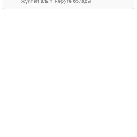
жүктеп алып, көруге болады