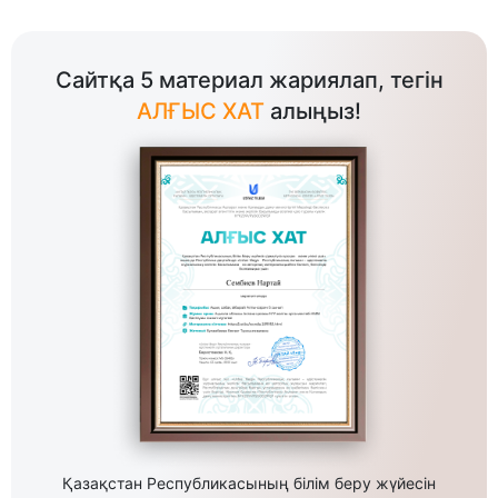
Сайтқа 5 материал жариялап, тегін
АЛҒЫС ХАТ
алыңыз!
Қазақстан Республикасының білім беру жүйесін