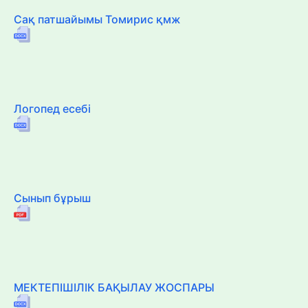
Сақ патшайымы Томирис қмж
Логопед есебі
Сынып бұрыш
МЕКТЕПІШІЛІК БАҚЫЛАУ ЖОСПАРЫ