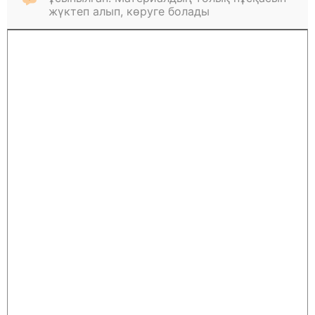
жүктеп алып, көруге болады