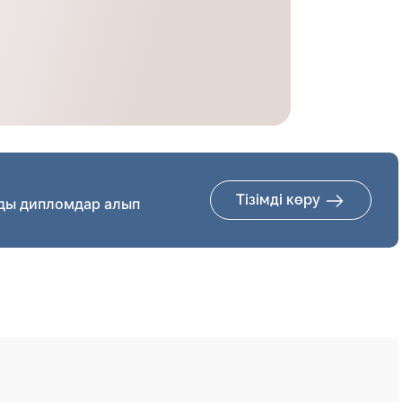
Тізімді көру
ды дипломдар алып