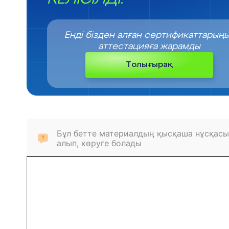
Енді бізден алған сертификаттарың
аттестацияға жарамды
Толығырақ
Бұл бетте материалдың қысқаша нұсқасы
алып, көруге болады