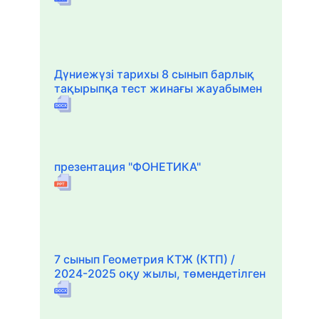
Дүниежүзі тарихы 8 сынып барлық
тақырыпқа тест жинағы жауабымен
презентация "ФОНЕТИКА"
7 сынып Геометрия КТЖ (КТП) /
2024-2025 оқу жылы, төмендетілген