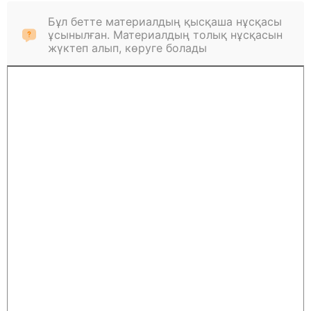
Бұл бетте материалдың қысқаша нұсқасы
ұсынылған. Материалдың толық нұсқасын
жүктеп алып, көруге болады