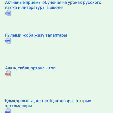
Активные приёмы обучения на уроках русского
языка и литературы в школе
Ғылыми жоба жазу талаптары
Ашық сабақ ортаңғы топ
Қамқоршылық кеңестің жоспары, отырыс
хаттамалары