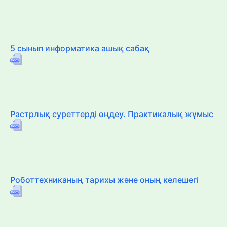
5 сынып информатика ашық сабақ
Растрлық суреттерді өңдеу. Практикалық жұмыс
Роботтехниканың тарихы және оның келешегі