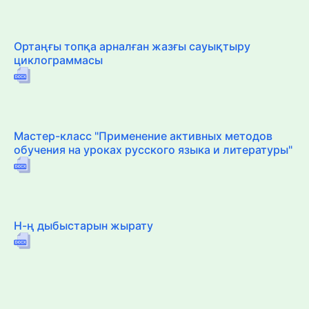
Ортаңғы топқа арналған жазғы сауықтыру
циклограммасы
Мастер-класс "Применение активных методов
обучения на уроках русского языка и литературы"
Н-ң дыбыстарын жырату