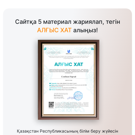
Сайтқа 5 материал жариялап, тегін
АЛҒЫС ХАТ
алыңыз!
Қазақстан Республикасының білім беру жүйесін