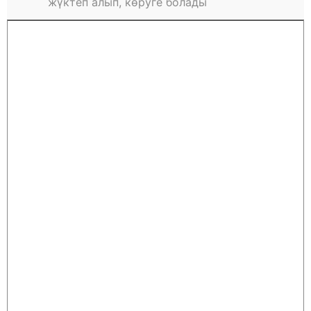
жүктеп алып, көруге болады