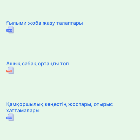
Ғылыми жоба жазу талаптары
Ашық сабақ ортаңғы топ
Қамқоршылық кеңестің жоспары, отырыс
хаттамалары