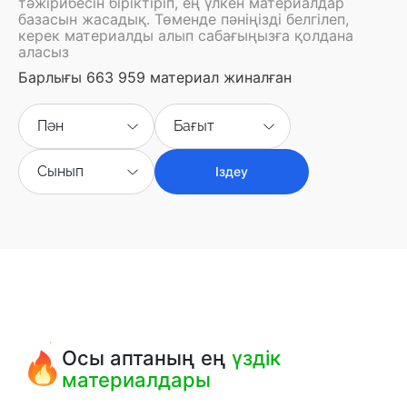
тәжірибесін біріктіріп, ең үлкен материалдар
базасын жасадық. Төменде пәніңізді белгілеп,
керек материалды алып сабағыңызға қолдана
аласыз
Барлығы 663 959 материал жиналған
Пән
Бағыт
Сынып
Іздеу
Осы аптаның ең
үздік
материалдары