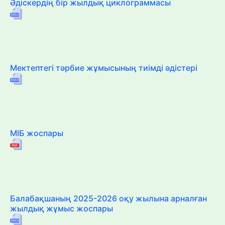
Әдіскердің бір жылдық циклограммасы
Мектептегі тәрбие жұмысының тиімді әдістері
МІБ жоспары
Балабақшаның 2025-2026 оқу жылына арналған
жылдық жұмыс жоспары