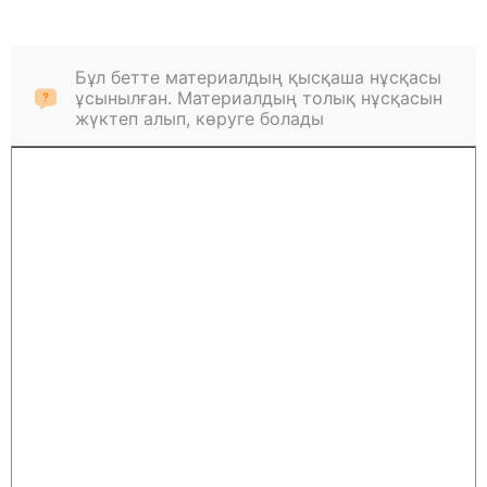
Бұл бетте материалдың қысқаша нұсқасы
ұсынылған. Материалдың толық нұсқасын
жүктеп алып, көруге болады