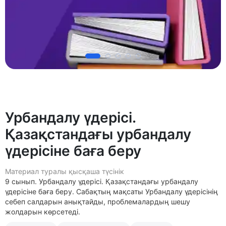
Урбандалу үдерісі.
Қазақстандағы урбандалу
үдерісіне баға беру
Материал туралы қысқаша түсінік
9 сынып. Урбандалу үдерісі. Қазақстандағы урбандалу
үдерісіне баға беру. Сабақтың мақсаты Урбандалу үдерісінің
себеп салдарын анықтайды, проблемалардың шешу
жолдарын көрсетеді.