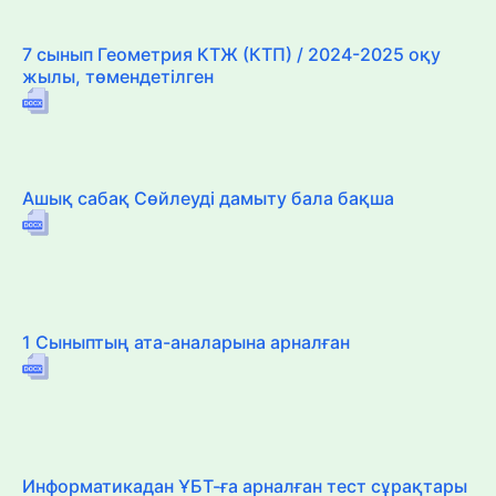
7 сынып Геометрия КТЖ (КТП) / 2024-2025 оқу
жылы, төмендетілген
Ашық сабақ Сөйлеуді дамыту бала бақша
1 Сыныптың ата-аналарына арналған
Информатикадан ҰБТ-ға арналған тест сұрақтары