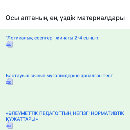
Осы аптаның ең үздік материалдары
"Логикалық есептер" жинағы 2-4 сынып
Бастауыш сынып мұғалімдеріне арналған тест
«ӘЛЕУМЕТТІК ПЕДАГОГТЫҢ НЕГІЗГІ НОРМАТИВТІК
ҚҰЖАТТАРЫ»