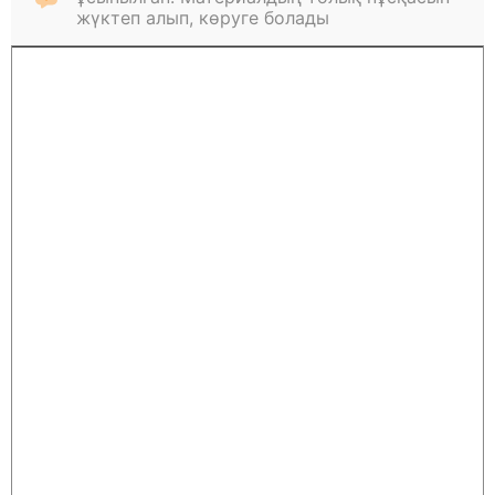
жүктеп алып, көруге болады