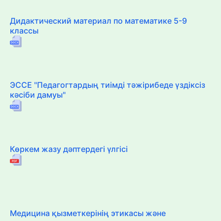
Дидактический материал по математике 5-9
классы
ЭССЕ "Педагогтардың тиімді тәжірибеде үздіксіз
кәсіби дамуы"
Көркем жазу дәптердегі үлгісі
Медицина қызметкерінің этикасы және