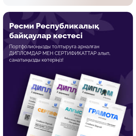
Ресми Республикалық
байқаулар кестесі
Портфолиоңызды толтыруға арналған
ДИПЛОМДАР МЕН СЕРТИФИКАТТАР алып,
санатыңызды көтеріңіз!