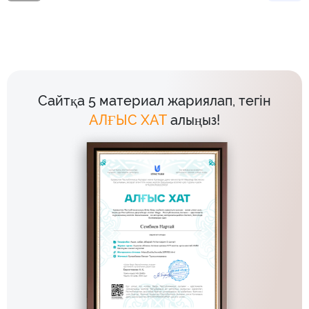
Сайтқа 5 материал жариялап, тегін
АЛҒЫС ХАТ
алыңыз!