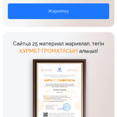
Жариялау
Сайтқа 25 материал жариялап, тегін
ҚҰРМЕТ ГРОМАТАСЫН
алыңыз!