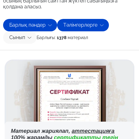
осының барлығын сайттан жүктеп сабағыңызға
қолдана аласыз.
Барлық пәндер
Тәлімгерлерге
Сынып
Барлығы:
1378
материал
Материал жариялап,
аттестацияға
100% жарамды
сертификатты тегін