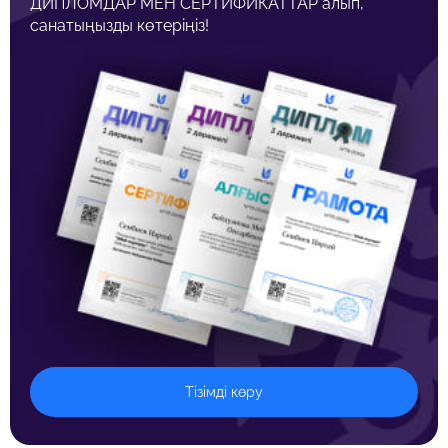
ДИПЛОМДАР МЕН СЕРТИФИКАТТАР алып,
санатыңызды көтеріңіз!
Тізімді көру